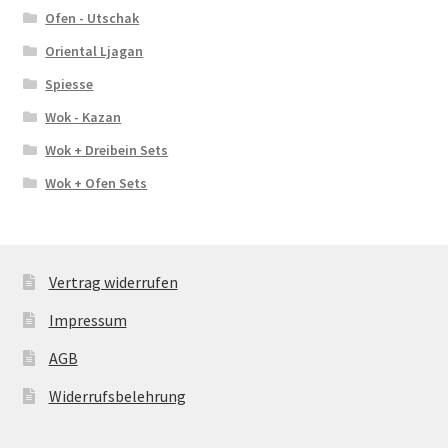
Ofen - Utschak
Oriental Ljagan
Spiesse
Wok - Kazan
Wok + Dreibein Sets
Wok + Ofen Sets
Vertrag widerrufen
Impressum
AGB
Widerrufsbelehrung