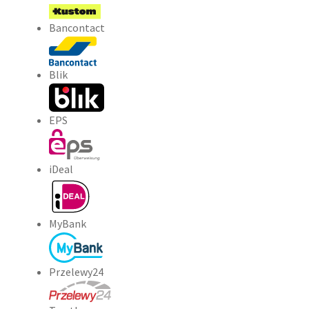
Bancontact
Blik
EPS
iDeal
MyBank
Przelewy24