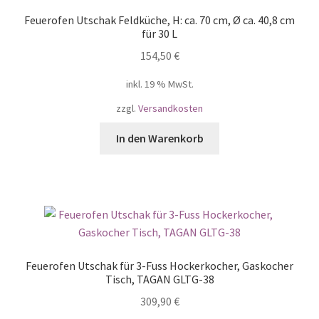
Feuerofen Utschak Feldküche, H: ca. 70 cm, Ø ca. 40,8 cm
für 30 L
154,50
€
inkl. 19 % MwSt.
zzgl.
Versandkosten
In den Warenkorb
Feuerofen Utschak für 3-Fuss Hockerkocher, Gaskocher
Tisch, TAGAN GLTG-38
309,90
€