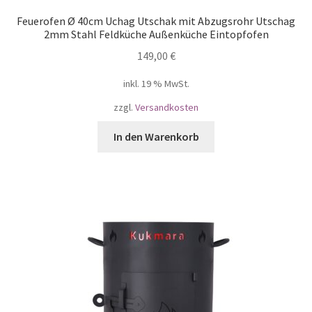
Feuerofen Ø 40cm Uchag Utschak mit Abzugsrohr Utschag
2mm Stahl Feldküche Außenküche Eintopfofen
149,00
€
inkl. 19 % MwSt.
zzgl.
Versandkosten
In den Warenkorb