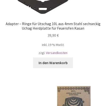
Adapter – Ringe für Utschag 10L aus 4mm Stahl sechseckig
Uchag Herdplatte für Feuerofen Kasan
39,90
€
inkl. 19 % MwSt.
zzgl.
Versandkosten
In den Warenkorb