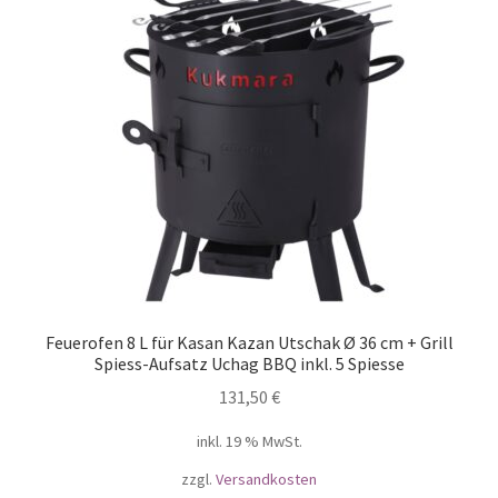
Feuerofen 8 L für Kasan Kazan Utschak Ø 36 cm + Grill
Spiess-Aufsatz Uchag BBQ inkl. 5 Spiesse
131,50
€
inkl. 19 % MwSt.
zzgl.
Versandkosten