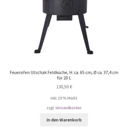
Feuerofen Utschak Feldküche, H: ca. 65 cm, Ø ca. 37,4 cm
für 20 L
130,50
€
inkl. 19 % MwSt.
zzgl.
Versandkosten
In den Warenkorb