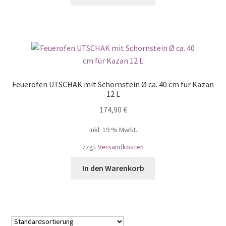
Feuerofen UTSCHAK mit Schornstein Ø ca. 40 cm für Kazan
12 L
174,90
€
inkl. 19 % MwSt.
zzgl.
Versandkosten
In den Warenkorb