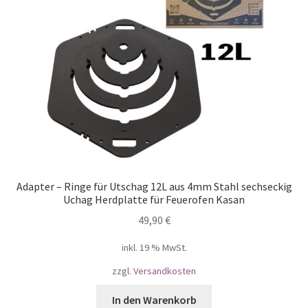
Adapter – Ringe für Utschag 12L aus 4mm Stahl sechseckig
Uchag Herdplatte für Feuerofen Kasan
49,90
€
inkl. 19 % MwSt.
zzgl.
Versandkosten
In den Warenkorb