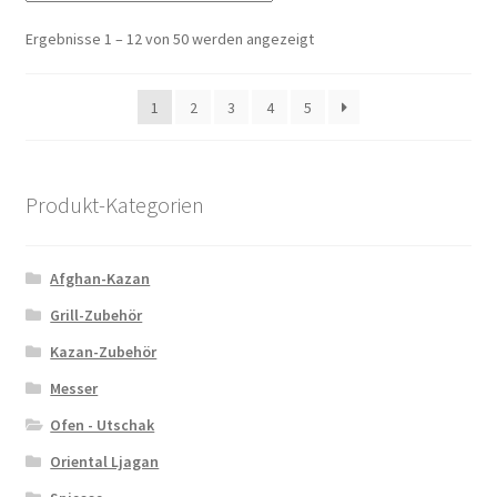
Ergebnisse 1 – 12 von 50 werden angezeigt
1
2
3
4
5
Produkt-Kategorien
Afghan-Kazan
Grill-Zubehör
Kazan-Zubehör
Messer
Ofen - Utschak
Oriental Ljagan