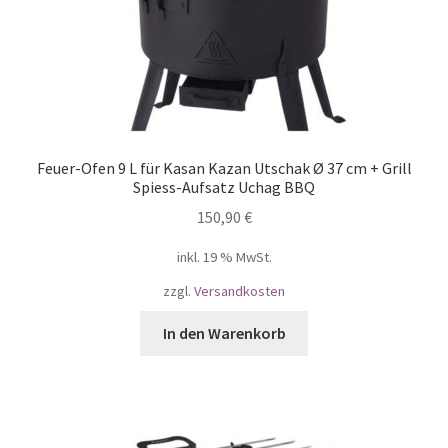
Feuer-Ofen 9 L für Kasan Kazan Utschak Ø 37 cm + Grill
Spiess-Aufsatz Uchag BBQ
150,90
€
inkl. 19 % MwSt.
zzgl.
Versandkosten
In den Warenkorb