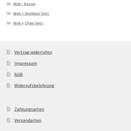
Wok - Kazan
Wok + Dreibein Sets
Wok + Ofen Sets
Vertrag widerrufen
Impressum
AGB
Widerrufsbelehrung
Zahlungsarten
Versandarten