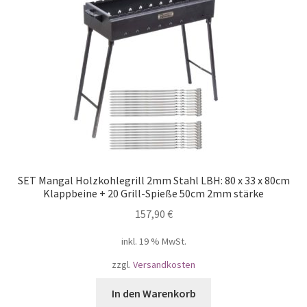
SET Mangal Holzkohlegrill 2mm Stahl LBH: 80 x 33 х 80cm
Klappbeine + 20 Grill-Spieße 50cm 2mm stärke
157,90
€
inkl. 19 % MwSt.
zzgl.
Versandkosten
In den Warenkorb