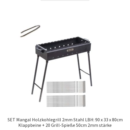
SET Mangal Holzkohlegrill 2mm Stahl LBH: 90 x 33 х 80cm
Klappbeine + 20 Grill-Spieße 50cm 2mm stärke