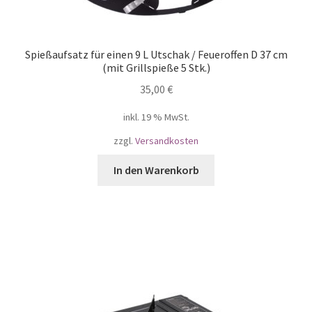
Spießaufsatz für einen 9 L Utschak / Feueroffen D 37 cm
(mit Grillspieße 5 Stk.)
35,00
€
inkl. 19 % MwSt.
zzgl.
Versandkosten
In den Warenkorb