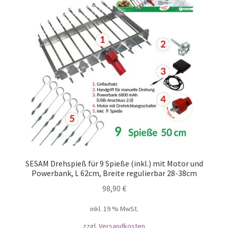
SESAM Drehspieß für 9 Spieße (inkl.) mit Motor und
Powerbank, L 62cm, Breite regulierbar 28-38cm
98,90
€
inkl. 19 % MwSt.
zzgl.
Versandkosten