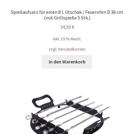
Spießaufsatz für einen 8 L Utschak / Feuerofen D 36 cm
(mit Grillspieße 5 Stk.)
34,50
€
inkl. 19 % MwSt.
zzgl.
Versandkosten
In den Warenkorb