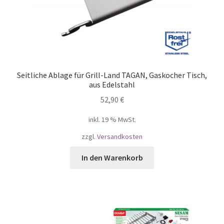
Seitliche Ablage für Grill-Land TAGAN, Gaskocher Tisch,
aus Edelstahl
52,90
€
inkl. 19 % MwSt.
zzgl.
Versandkosten
In den Warenkorb