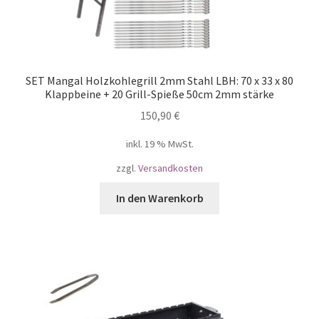
SET Mangal Holzkohlegrill 2mm Stahl LBH: 70 x 33 х 80
Klappbeine + 20 Grill-Spieße 50cm 2mm stärke
150,90
€
inkl. 19 % MwSt.
zzgl.
Versandkosten
In den Warenkorb