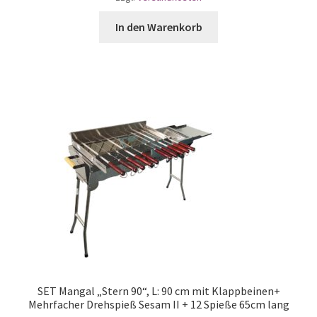
In den Warenkorb
SET Mangal „Stern 90“, L: 90 cm mit Klappbeinen+
Mehrfacher Drehspieß Sesam II + 12 Spieße 65cm lang