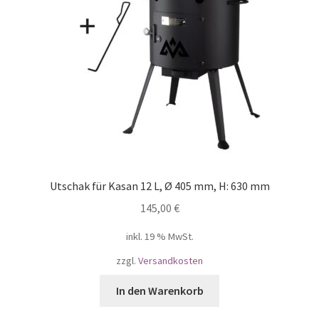
Utschak für Kasan 12 L, Ø 405 mm, H: 630 mm
145,00
€
inkl. 19 % MwSt.
zzgl.
Versandkosten
In den Warenkorb