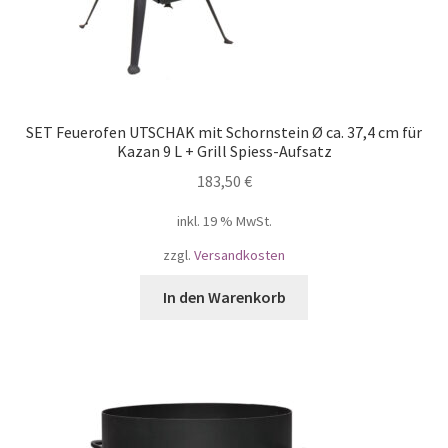
SET Feuerofen UTSCHAK mit Schornstein Ø ca. 37,4 cm für
Kazan 9 L + Grill Spiess-Aufsatz
183,50
€
inkl. 19 % MwSt.
zzgl.
Versandkosten
In den Warenkorb