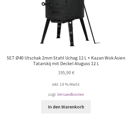
SET Ø40 Utschak 2mm Stahl Uchag 12 L + Kazan Wok Asien
Tatarskij mit Deckel Aluguss 12 L
195,90
€
inkl. 19 % MwSt.
zzgl.
Versandkosten
In den Warenkorb