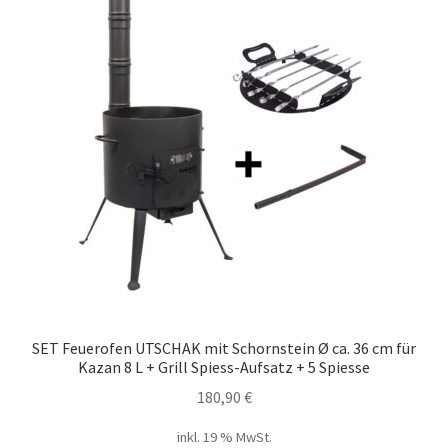
SET Feuerofen UTSCHAK mit Schornstein Ø ca. 36 cm für
Kazan 8 L + Grill Spiess-Aufsatz + 5 Spiesse
180,90
€
inkl. 19 % MwSt.