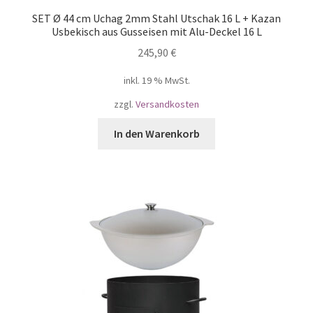
SET Ø 44 cm Uchag 2mm Stahl Utschak 16 L + Kazan
Usbekisch aus Gusseisen mit Alu-Deckel 16 L
245,90
€
inkl. 19 % MwSt.
zzgl.
Versandkosten
In den Warenkorb