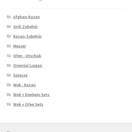
Afghan-Kazan
Grill-Zubehör
Kazan-Zubehör
Messer
Ofen - Utschak
Oriental Ljagan
Spiesse
Wok - Kazan
Wok + Dreibein Sets
Wok + Ofen Sets