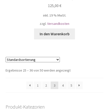
125,00
€
inkl. 19 % MwSt.
zzgl.
Versandkosten
In den Warenkorb
Ergebnisse 25 – 36 von 50 werden angezeigt
1
2
3
4
5
Produkt-Kategorien