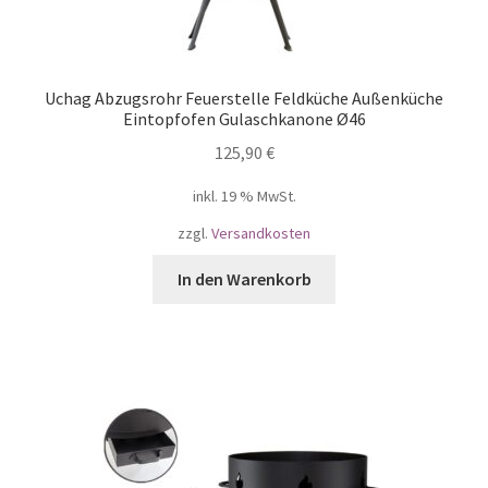
Uchag Abzugsrohr Feuerstelle Feldküche Außenküche
Eintopfofen Gulaschkanone Ø46
125,90
€
inkl. 19 % MwSt.
zzgl.
Versandkosten
In den Warenkorb