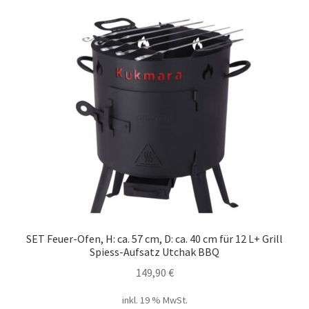
SET Feuer-Ofen, H: ca. 57 cm, D: ca. 40 cm für 12 L+ Grill
Spiess-Aufsatz Utchak BBQ
149,90
€
inkl. 19 % MwSt.