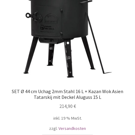
SET Ø 44 cm Uchag 2mm Stahl 16 L + Kazan Wok Asien
Tatarskij mit Deckel Aluguss 15 L
214,90
€
inkl. 19 % MwSt.
zzgl.
Versandkosten