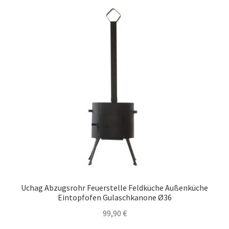
Uchag Abzugsrohr Feuerstelle Feldküche Außenküche
Eintopfofen Gulaschkanone Ø36
99,90
€