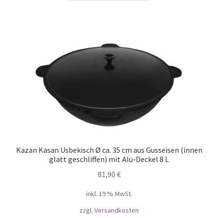
Kazan Kasan Usbekisch Ø ca. 35 cm aus Gusseisen (innen
glatt geschliffen) mit Alu-Deckel 8 L
81,90
€
inkl. 19 % MwSt.
zzgl.
Versandkosten