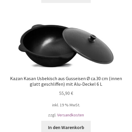
Kazan Kasan Usbekisch aus Gusseisen Ø ca.30 cm (innen
glatt geschliffen) mit Alu-Deckel 6 L
55,90
€
inkl. 19 % MwSt.
zzgl.
Versandkosten
In den Warenkorb