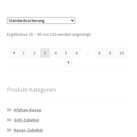
Ergebnisse 25 – 36 von 120 werden angezeigt
1
2
3
4
5
6
…
8
9
10
Produkt-Kategorien
Afghan-Kazan
Grill-Zubehör
Kazan-Zubehör