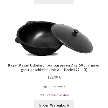
Kazan Kasan Usbekisch aus Gusseisen Ø ca. 50 cm (innen
glatt geschliffen) mit Alu-Deckel 22L (R)
138,90
€
inkl. 19 % MwSt.
zzgl.
Versandkosten
In den Warenkorb