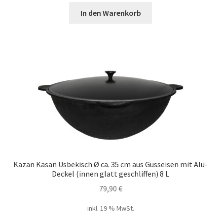
In den Warenkorb
Kazan Kasan Usbekisch Ø ca. 35 cm aus Gusseisen mit Alu-
Deckel (innen glatt geschliffen) 8 L
79,90
€
inkl. 19 % MwSt.