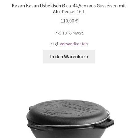
Kazan Kasan Usbekisch Ø ca. 44,5cm aus Gusseisen mit
Alu-Deckel 16 L
110,00
€
inkl. 19 % MwSt.
zzgl.
Versandkosten
In den Warenkorb