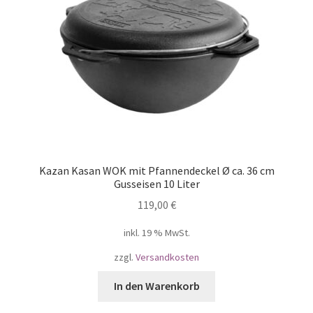
Kazan Kasan WOK mit Pfannendeckel Ø ca. 36 cm
Gusseisen 10 Liter
119,00
€
inkl. 19 % MwSt.
zzgl.
Versandkosten
In den Warenkorb