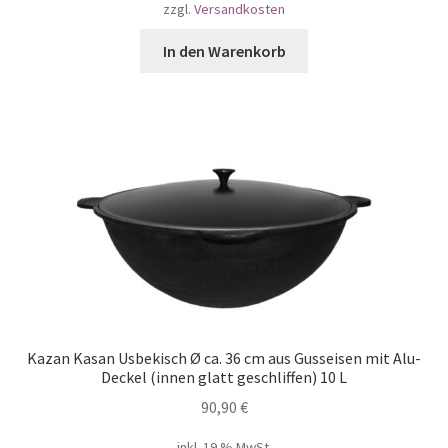
zzgl.
Versandkosten
In den Warenkorb
Kazan Kasan Usbekisch Ø ca. 36 cm aus Gusseisen mit Alu-
Deckel (innen glatt geschliffen) 10 L
90,90
€
inkl. 19 % MwSt.