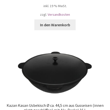
inkl. 19 % MwSt.
zzgl.
Versandkosten
In den Warenkorb
Kazan Kasan Usbekisch Ø ca. 44,5 cm aus Gusseisen (innen
glatt geschliffen) mit Alu-Deckel 16 L