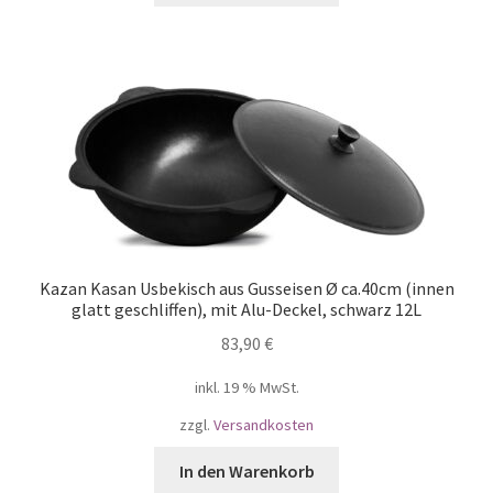
Kazan Kasan Usbekisch aus Gusseisen Ø ca.40cm (innen
glatt geschliffen), mit Alu-Deckel, schwarz 12L
83,90
€
inkl. 19 % MwSt.
zzgl.
Versandkosten
In den Warenkorb