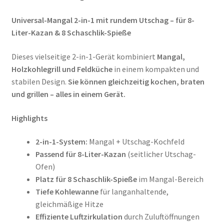
Universal-Mangal 2-in-1 mit rundem Utschag – für 8-
Liter-Kazan & 8 Schaschlik-Spieße
Dieses vielseitige 2-in-1-Gerät kombiniert
Mangal,
Holzkohlegrill und Feldküche
in einem kompakten und
stabilen Design.
Sie können gleichzeitig kochen, braten
und grillen – alles in einem Gerät.
Highlights
2-in-1-System:
Mangal + Utschag-Kochfeld
Passend für 8-Liter-Kazan
(seitlicher Utschag-
Ofen)
Platz für 8 Schaschlik-Spieße
im Mangal-Bereich
Tiefe Kohlewanne
für langanhaltende,
gleichmäßige Hitze
Effiziente Luftzirkulation
durch Zuluftöffnungen