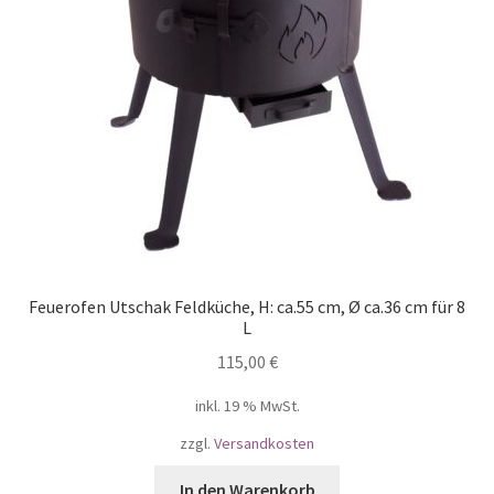
Feuerofen Utschak Feldküche, H: ca.55 cm, Ø ca.36 cm für 8
L
115,00
€
inkl. 19 % MwSt.
zzgl.
Versandkosten
In den Warenkorb