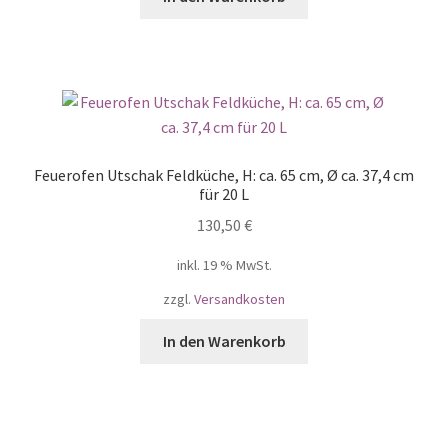
Feuerofen Utschak Feldküche, H: ca. 65 cm, Ø ca. 37,4 cm
für 20 L
130,50
€
inkl. 19 % MwSt.
zzgl.
Versandkosten
In den Warenkorb