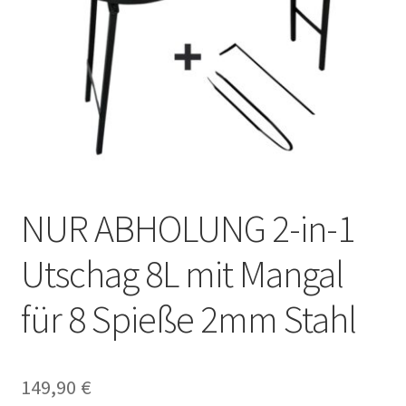
NUR ABHOLUNG 2-in-1
Utschag 8L mit Mangal
für 8 Spieße 2mm Stahl
149,90
€