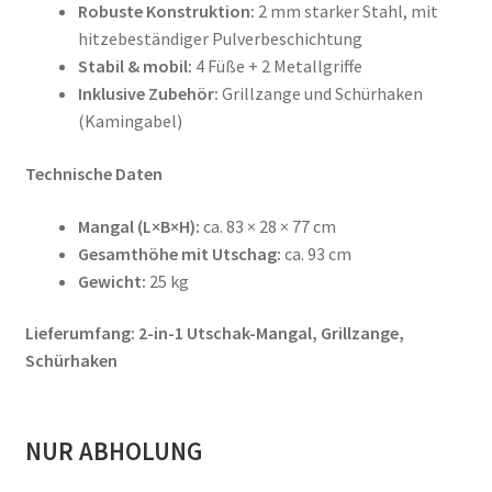
Robuste Konstruktion:
2 mm starker Stahl, mit
hitzebeständiger Pulverbeschichtung
Stabil & mobil:
4 Füße + 2 Metallgriffe
Inklusive Zubehör:
Grillzange und Schürhaken
(Kamingabel)
Technische Daten
Mangal (L×B×H):
ca. 83 × 28 × 77 cm
Gesamthöhe mit Utschag:
ca. 93 cm
Gewicht:
25 kg
Lieferumfang: 2-in-1 Utschak-Mangal, Grillzange,
Schürhaken
NUR ABHOLUNG