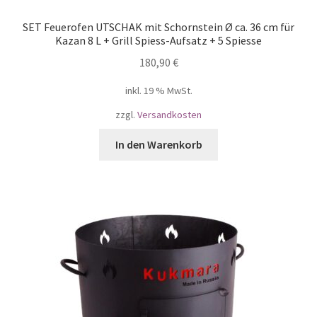
SET Feuerofen UTSCHAK mit Schornstein Ø ca. 36 cm für
Kazan 8 L + Grill Spiess-Aufsatz + 5 Spiesse
180,90
€
inkl. 19 % MwSt.
zzgl.
Versandkosten
In den Warenkorb