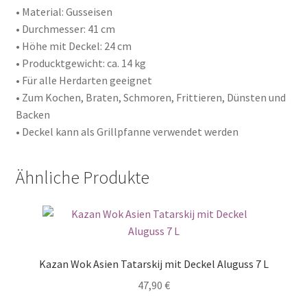
• Material: Gusseisen
• Durchmesser: 41 cm
• Höhe mit Deckel: 24 cm
• Producktgewicht: ca. 14 kg
• Für alle Herdarten geeignet
• Zum Kochen, Braten, Schmoren, Frittieren, Dünsten und
Backen
• Deckel kann als Grillpfanne verwendet werden
Ähnliche Produkte
Kazan Wok Asien Tatarskij mit Deckel Aluguss 7 L
47,90
€