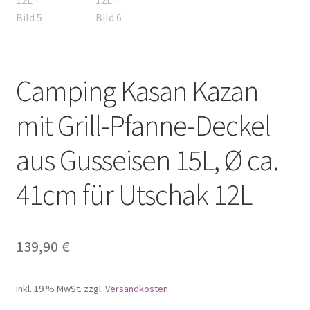
Camping Kasan Kazan
mit Grill-Pfanne-Deckel
aus Gusseisen 15L, Ø ca.
41cm für Utschak 12L
139,90
€
inkl. 19 % MwSt.
zzgl.
Versandkosten