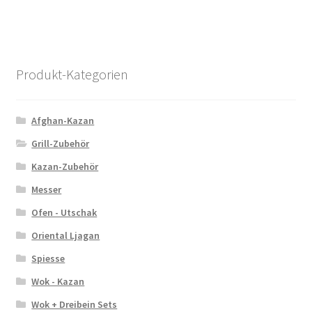
Produkt-Kategorien
Afghan-Kazan
Grill-Zubehör
Kazan-Zubehör
Messer
Ofen - Utschak
Oriental Ljagan
Spiesse
Wok - Kazan
Wok + Dreibein Sets