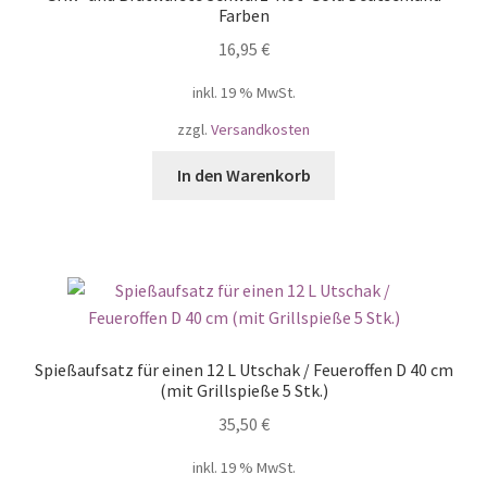
Farben
16,95
€
inkl. 19 % MwSt.
zzgl.
Versandkosten
In den Warenkorb
Spießaufsatz für einen 12 L Utschak / Feueroffen D 40 cm
(mit Grillspieße 5 Stk.)
35,50
€
inkl. 19 % MwSt.