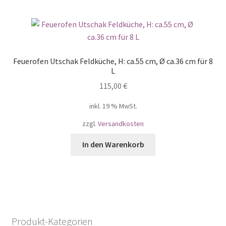
Feuerofen Utschak Feldküche, H: ca.55 cm, Ø ca.36 cm für 8
L
115,00
€
inkl. 19 % MwSt.
zzgl.
Versandkosten
In den Warenkorb
Produkt-Kategorien