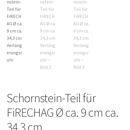
Schornstein-Teil für
FiRECHAG Ø ca. 9 cm ca.
34,3 cm