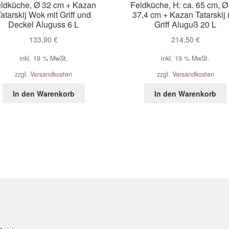
ldküche, Ø 32 cm + Kazan
Feldküche, H: ca. 65 cm, Ø
atarskij Wok mit Griff und
37,4 cm + Kazan Tatarskij 
Deckel Aluguss 6 L
Griff Aluguß 20 L
133,90
€
214,50
€
inkl. 19 % MwSt.
inkl. 19 % MwSt.
zzgl.
Versandkosten
zzgl.
Versandkosten
In den Warenkorb
In den Warenkorb