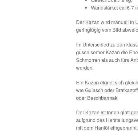
Wandstärke: ca. 6-7
Der Kazan wird manuell in U
geringfügig vom Bild abwei
Im Unterschied zu den klass
gusseiserner Kazan die Ener
Schmorren als auch fürs An
werden.
Ein Kazan eignet sich glei
wie Gulasch oder Bratkartoff
oder Beschbarmak.
Der Kazan ist innen glatt ge
aufgrund des Herstellungsve
mit dem Hanföl eingebrannt.