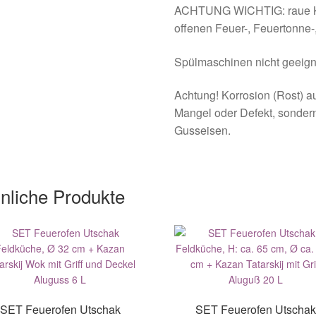
ACHTUNG WICHTIG: raue Kon
offenen Feuer-, Feuertonne-, 
Spülmaschinen nicht geeign
Achtung! Korrosion (Rost) a
Mangel oder Defekt, sonder
Gusseisen.
nliche Produkte
SET Feuerofen Utschak
SET Feuerofen Utscha