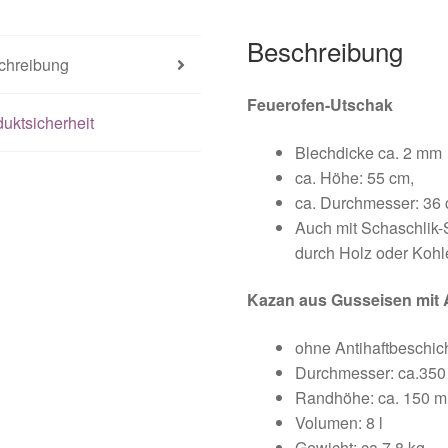
Beschreibung
chreibung
Feuerofen-Utschak
uktsicherheit
Blechdicke ca. 2 mm
ca. Höhe: 55 cm,
ca. Durchmesser: 36
Auch mit Schaschlik-
durch Holz oder Kohl
Kazan aus Gusseisen mit
ohne Antihaftbeschic
Durchmesser: ca.35
Randhöhe: ca. 150 
Volumen: 8 l
Gewicht: ca.7,8 kg,