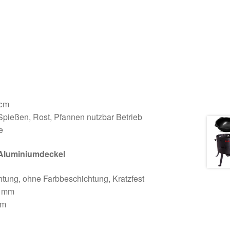
 cm
Spießen, Rost, Pfannen nutzbar Betrieb
e
 Aluminiumdeckel
htung, ohne Farbbeschichtung, Kratzfest
0 mm
mm