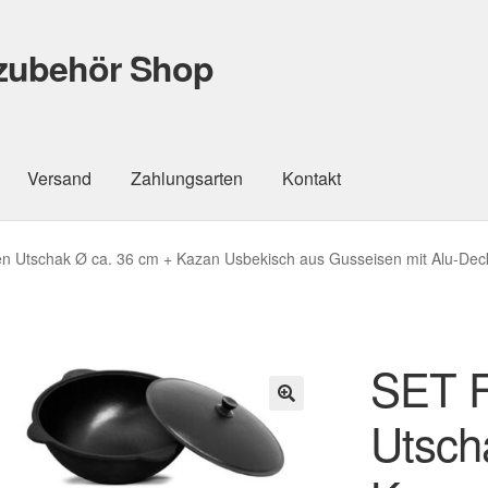
lzubehör Shop
Versand
Zahlungsarten
Kontakt
n Utschak Ø ca. 36 cm + Kazan Usbekisch aus Gusseisen mit Alu-Deck
SET F
Utsch
🔍