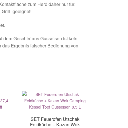
taktfläche zum Herd daher nur für:
Grill- geeignet!
et.
uf dem Geschirr aus Gusseisen ist kein
n das Ergebnis falscher Bedienung von
SET Feuerofen Utschak
Feldküche + Kazan Wok
k