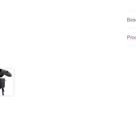
Bes
Prod