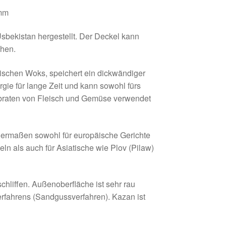
 mm
sbekistan hergestellt. Der Deckel kann
chen.
ischen Woks, speichert ein dickwändiger
gie für lange Zeit und kann sowohl fürs
braten von Fleisch und Gemüse verwendet
chermaßen sowohl für europäische Gerichte
eln als auch für Asiatische wie Plov (Pilaw)
schliffen. Außenoberfläche ist sehr rau
rfahrens (Sandgussverfahren). Kazan ist