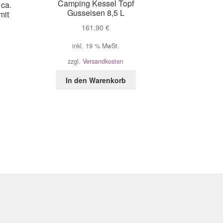
Camping Kessel Topf
 ca.
Gusseisen 8,5 L
mit
161,90
€
inkl. 19 % MwSt.
zzgl.
Versandkosten
In den Warenkorb