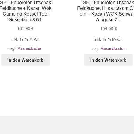
SET Feuerofen Utschak
SET Feuerofen Utscha
Feldküche + Kazan Wok
Feldküche, H: ca. 56 cm Ø
Camping Kessel Topf
cm + Kazan WOK Schwa
Gusseisen 8,5 L
Aluguss 7 L
161,90
€
154,50
€
inkl. 19 % MwSt.
inkl. 19 % MwSt.
zzgl.
Versandkosten
zzgl.
Versandkosten
In den Warenkorb
In den Warenkorb