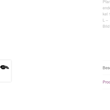
Bes
Prod