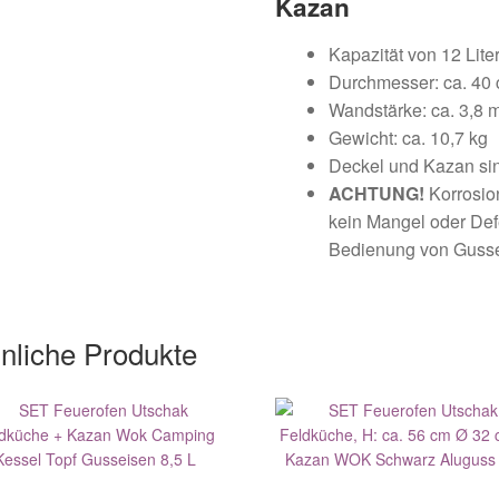
Kazan
Kapazität von 12 Lit
Durchmesser: ca. 40
Wandstärke: ca. 3,8
Gewicht: ca. 10,7 kg
Deckel und Kazan sin
ACHTUNG!
Korrosio
kein Mangel oder Def
Bedienung von Gusse
nliche Produkte