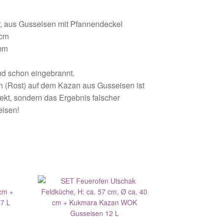
er, aus Gusseisen mit Pfannendeckel
 cm
 mm
d schon eingebrannt.
n (Rost) auf dem Kazan aus Gusseisen ist
ekt, sondern das Ergebnis falscher
isen!