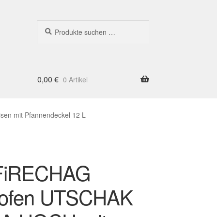
Suche
Suchen
nach:
0,00
€
0 Artikel
n mit Pfannendeckel 12 L
FiRECHAG
rofen UTSCHAK