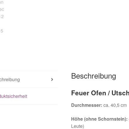
Beschreibung
chreibung
Feuer Ofen / Utsc
uktsicherheit
Durchmesser:
ca. 40,5 cm
Höhe (ohne Schornstein):
Leute)