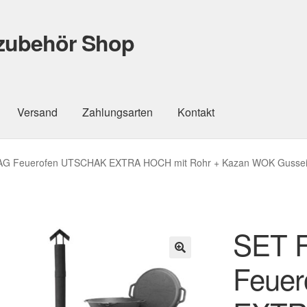
lzubehör Shop
Versand
Zahlungsarten
Kontakt
G Feuerofen UTSCHAK EXTRA HOCH mit Rohr + Kazan WOK Gusseise
SET 
Feue
🔍