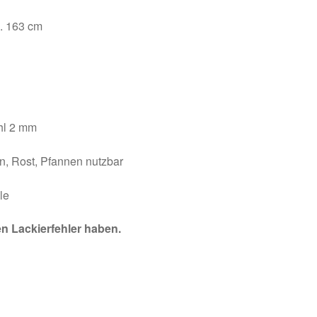
. 163 cm
hl 2 mm
n, Rost, Pfannen nutzbar
le
n Lackierfehler haben.