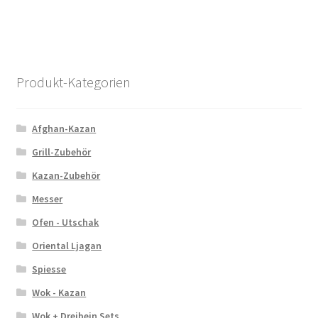
Produkt-Kategorien
Afghan-Kazan
Grill-Zubehör
Kazan-Zubehör
Messer
Ofen - Utschak
Oriental Ljagan
Spiesse
Wok - Kazan
Wok + Dreibein Sets