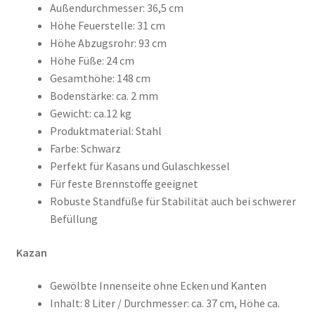
Außendurchmesser: 36,5 cm
Höhe Feuerstelle: 31 cm
Höhe Abzugsrohr: 93 cm
Höhe Füße: 24 cm
Gesamthöhe: 148 cm
Bodenstärke: ca. 2 mm
Gewicht: ca.12 kg
Produktmaterial: Stahl
Farbe: Schwarz
Perfekt für Kasans und Gulaschkessel
Für feste Brennstoffe geeignet
Robuste Standfüße für Stabilität auch bei schwerer
Befüllung
Kazan
Gewölbte Innenseite ohne Ecken und Kanten
Inhalt: 8 Liter / Durchmesser: ca. 37 cm, Höhe ca.