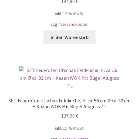
194,90
€
inkl. 19 % MwSt.
zzgl.
Versandkosten
In den Warenkorb
SET Feuerofen Utschak Feldküche, H: ca. 56 cm Ø ca. 32 cm
+ Kazan WOK Mit Bügel Aluguss 7 L
137,90
€
inkl. 19 % MwSt.
zzgl.
Versandkosten